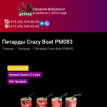
Продаем фейрверки
и салюты с 2010 года
+375 (29) 329-80-69
+375 (29) 550-45-63
Петарды Crazy Boat PM083
Главная
Петарды
Петарды Crazy Boat (PM083)
Популярный
Купили более 214 раз
Хит продаж