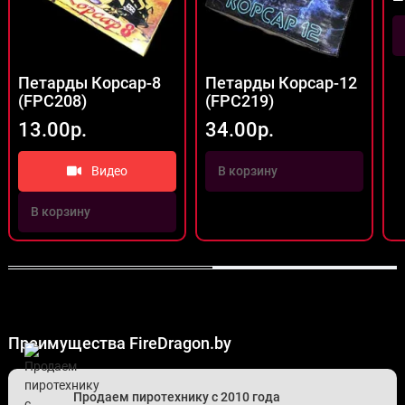
Петарды Корсар-8
Петарды Корсар-12
(FPC208)
(FPC219)
13.00р.
34.00р.
Видео
В корзину
В корзину
Преимущества FireDragon.by
Продаем пиротехнику с 2010 года