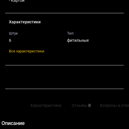
- Картой
Характеристики
Штук
Тип
6
фитильные
Все характеристики
Поделиться
Описание
Характеристики
Отзывы
0
Вопросы и отв
Описание