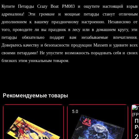
Купите Петарды Crazy Boat PM083 и ощутите настоящий взрыв
адреналина! Эти громкие и мощные петарды станут отличным
дополнением к вашему праздничному настроению. Независимо от
того, проводите ли вы праздник в лесу или в домашнем кругу, эти
петарды обязательно подарят вам незабываемые впечатления.
Доверьтесь качеству и безопасности продукции Maxsem и удивите всех
своими петардами! Не упустите возможность порадовать себя и своих
близких этим уникальным товаром.
Рекомендуемые товары
5.0
П
Р
2