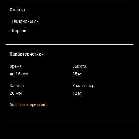
Оплата
- Наличиными
- Картой
Характеристики
Время
Высота
до 15 сек
15 м
Калибр
Разлет шара
20 мм
12 м
Все характеристики
Поделиться