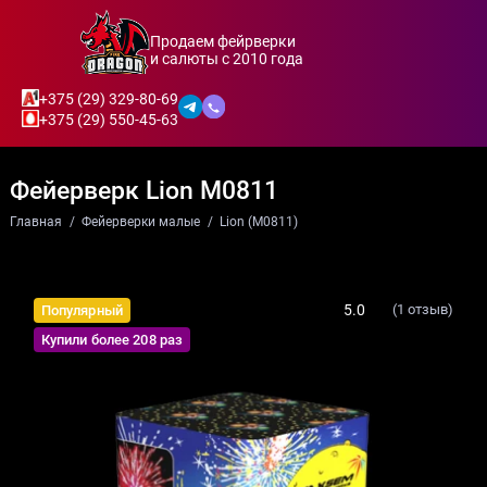
Продаем фейрверки
и салюты с 2010 года
+375 (29) 329-80-69
+375 (29) 550-45-63
Фейерверк Lion M0811
Главная
Фейерверки малые
Lion (M0811)
5.0
(1 отзыв)
Популярный
Купили более 208 раз