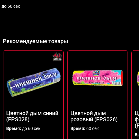
до 60 сек
Рекомендуемые товары
Цветной дым синий
Цветной дым
Ц
(FPS028)
розовый (FPS026)
ф
(
Время:
до 60 сек
Время:
60 сек
В