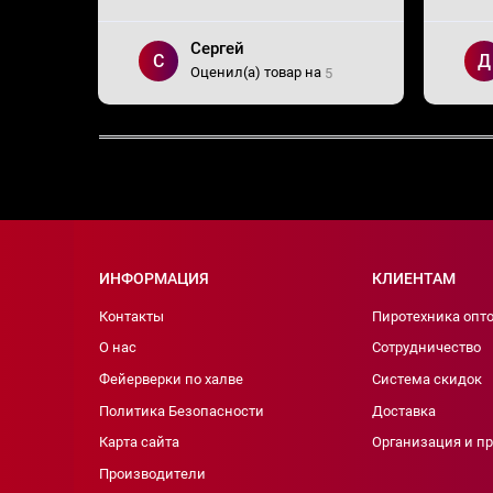
Сергей
С
Д
Оценил(а) товар на
5
ИНФОРМАЦИЯ
КЛИЕНТАМ
Контакты
Пиротехника опт
О нас
Сотрудничество
Фейерверки по халве
Система скидок
Политика Безопасности
Доставка
Карта сайта
Организация и п
Производители