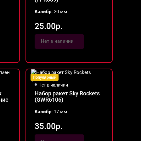
Калибр:
20 мм
25.00р.
Нет в наличии
Популярный
Нет в наличии
к
Набор ракет Sky Rockets
ние
(GWR6106)
Калибр:
17 мм
35.00р.