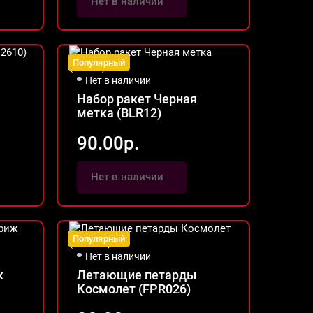
Нет в наличии
Популярный
Нет в наличии
Набор ракет Черная
метка (BLR12)
90.00р.
Нет в наличии
Популярный
Нет в наличии
к
Летающие петарды
Космолет (FPR026)