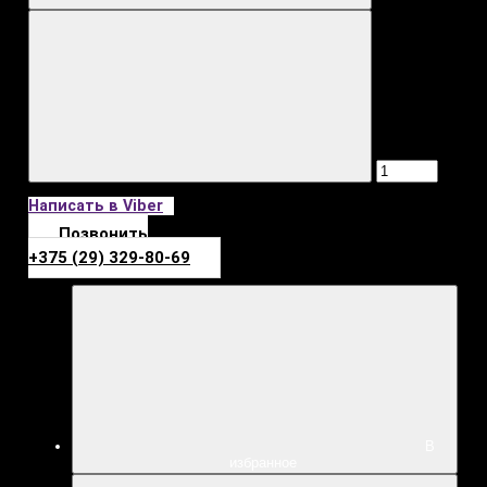
Написать в Viber
Позвонить
+375 (29) 329-80-69
В
избранное