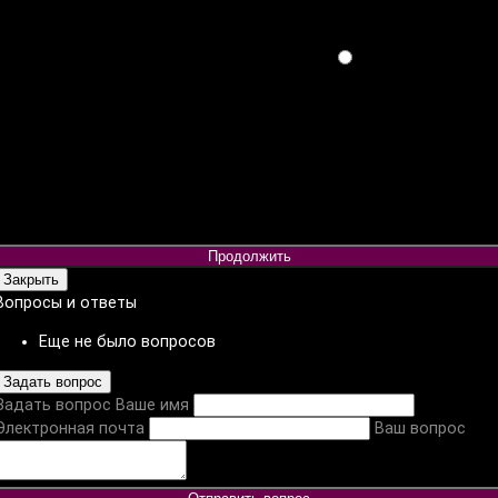
Продолжить
Закрыть
Вопросы и ответы
Еще не было вопросов
Задать вопрос
Задать вопрос
Ваше имя
Электронная почта
Ваш вопрос