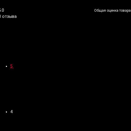
5.0
Общая оценка товара
3 отзыва
5
4