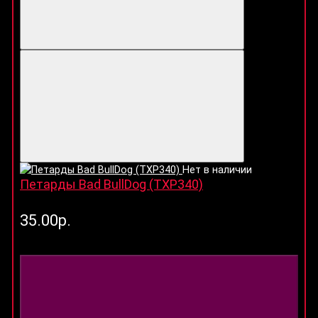
Нет в наличии
Петарды Bad BullDog (TXP340)
35.00р.