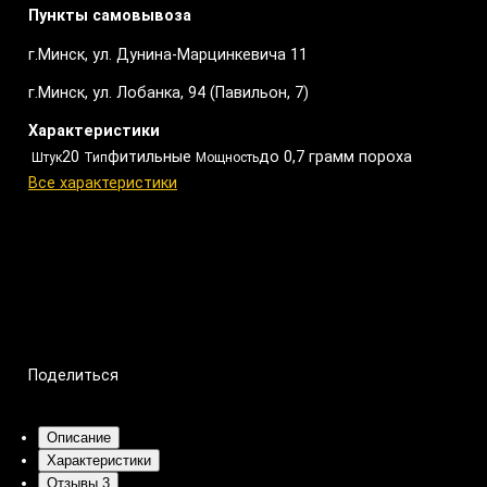
Пункты самовывоза
г.Минск, ул. Дунина-Марцинкевича 11
г.Минск, ул. Лобанка, 94 (Павильон, 7)
Характеристики
20
фитильные
до 0,7 грамм пороха
Штук
Тип
Мощность
Все характеристики
Поделиться
Поделиться
Описание
Характеристики
Отзывы
3