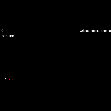
5.0
Общая оценка товара
3 отзыва
5