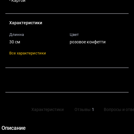
- Картой
Характеристики
Длинна
Цвет
30 см
розовое конфетти
Все характеристики
Поделиться
Описание
Характеристики
Отзывы
1
Вопросы и отв
Описание