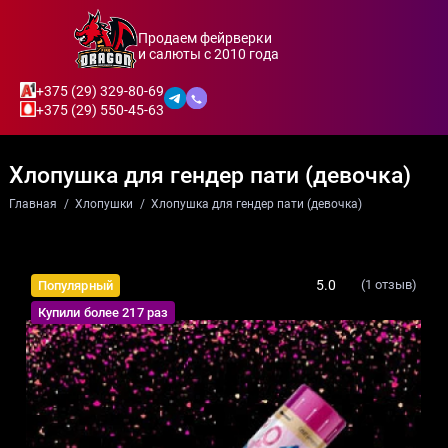
Продаем фейрверки
и салюты с 2010 года
+375 (29) 329-80-69
+375 (29) 550-45-63
Хлопушка для гендер пати (девочка)
Главная
Хлопушки
Хлопушка для гендер пати (девочка)
5.0
(1 отзыв)
Популярный
Купили более 217 раз