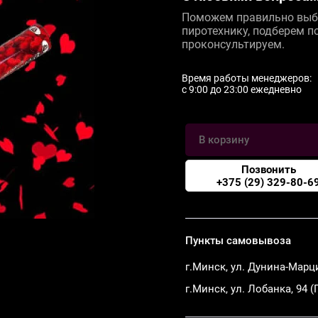
Поможем правильно выб
пиротехнику, подберем п
проконсультируем.
Время работы менеджеров:
c 9:00 до 23:00 ежедневно
В корзину
Позвонить
+375 (29) 329-80-6
Пункты самовывоза
г.Минск, ул. Дунина-Марц
г.Минск, ул. Лобанка, 94 (