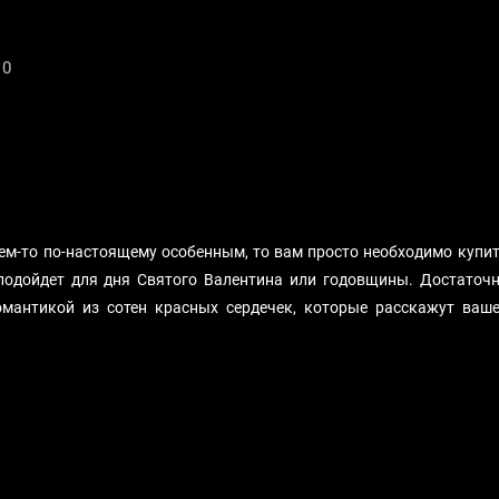
0
ем-то по-настоящему особенным, то вам просто необходимо купи
подойдет для дня Святого Валентина или годовщины. Достаточ
омантикой из сотен красных сердечек, которые расскажут ваш