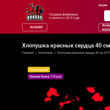
Акции
Продаем фейрверки
и салюты с 2010 года
Фей
КАТАЛОГ
мал
Хлопушка красные сердца 40 см
Главная
Хлопушки
Хлопушка красные сердца 40 см (FP-
Популярный
Купили более 115 раз