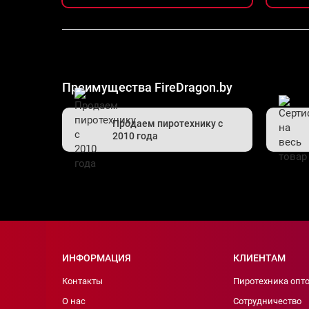
Преимущества FireDragon.by
Продаем пиротехнику с
2010 года
ИНФОРМАЦИЯ
КЛИЕНТАМ
Контакты
Пиротехника опт
О нас
Сотрудничество