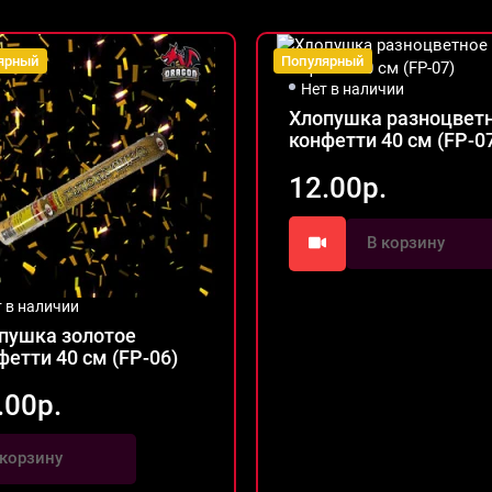
ярный
Популярный
Нет в наличии
Хлопушка разноцвет
конфетти 40 см (FP-0
12.00р.
В корзину
т в наличии
пушка золотое
фетти 40 см (FP-06)
.00р.
 корзину