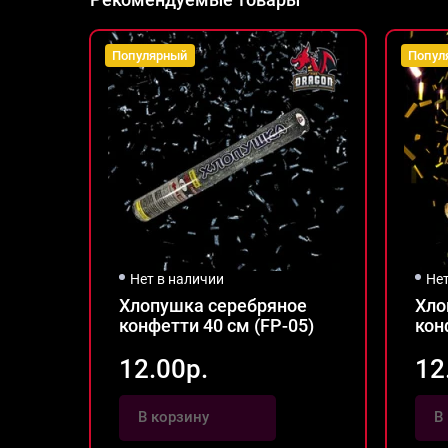
Популярный
Попул
Нет в наличии
Не
Хлопушка серебряное
Хло
конфетти 40 см (FP-05)
кон
12.00р.
12
В корзину
В