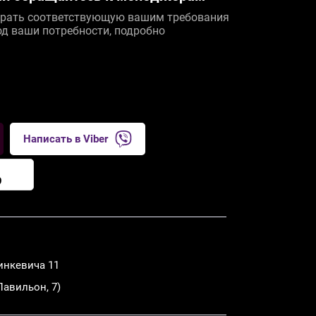
рать соответствующую вашим требования
од ваши потребности, подробно
Написать в Viber
9
инкевича 11
Павильон, 7)