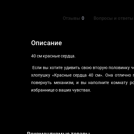
Описание
Отзывы
0
Вопросы и ответы
Описание
40 см красные сердца.
Если вы хотите удивить свою вторую половинку ч
хлопушку «Красные сердца 40 см». Она отлично 
повернуть механизм, и вы наполните комнату р
избраннице о ваших чувствах.
Рекомендуемые товары