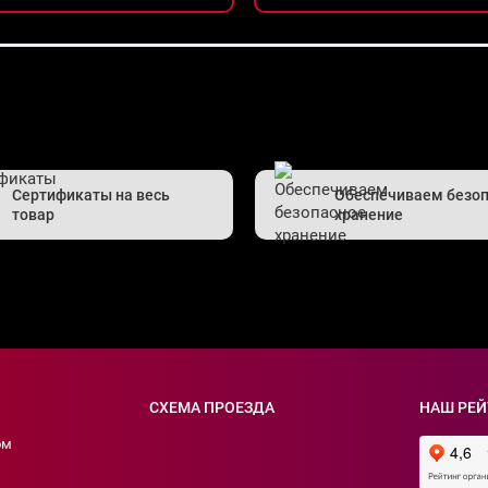
Сертификаты на весь
Обеспечиваем безо
товар
хранение
СХЕМА ПРОЕЗДА
НАШ РЕЙ
ом