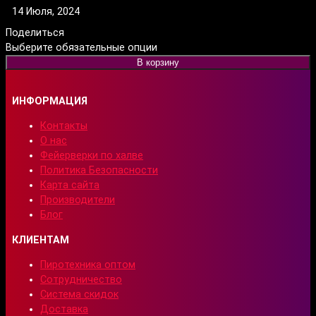
14 Июля, 2024
Поделиться
Выберите обязательные опции
В корзину
ИНФОРМАЦИЯ
Контакты
О нас
Фейерверки по халве
Политика Безопасности
Карта сайта
Производители
Блог
КЛИЕНТАМ
Пиротехника оптом
Сотрудничество
Система скидок
Доставка