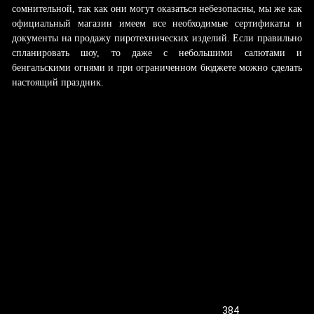
сомнительной, так как они могут оказаться небезопасны, мы же как
официальный магазин имеем все необходимые сертификаты и
документы на продажу пиротехнических изделий. Если правильно
спланировать шоу, то даже с небольшими салютами и
бенгальскими огнями и при ограниченном бюджете можно сделать
настоящий праздник.
Поделиться
384