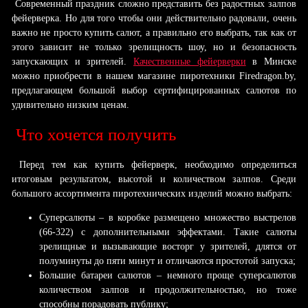
Современный праздник сложно представить без радостных залпов
фейерверка. Но для того чтобы они действительно радовали, очень
важно не просто купить салют, а правильно его выбрать, так как от
этого зависит не только зрелищность шоу, но и безопасность
запускающих и зрителей.
Качественные фейерверки
в Минске
можно приобрести в нашем магазине пиротехники Firedragon.by,
предлагающем большой выбор сертифицированных салютов по
удивительно низким ценам.
Что хочется получить
Перед тем как купить фейерверк, необходимо определиться
итоговым результатом, высотой и количеством залпов. Среди
большого ассортимента пиротехнических изделий можно выбрать:
Суперсалюты – в коробке размещено множество выстрелов
(66-322) с дополнительными эффектами. Такие салюты
зрелищные и вызывающие восторг у зрителей, длятся от
полуминуты до пяти минут и отличаются простотой запуска;
Большие батареи салютов – немного проще суперсалютов
количеством залпов и продолжительностью, но тоже
способны порадовать публику;