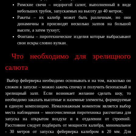
Римские свечи – недорогой салют, выполненный в виде
небольших трубок, запускаемых на высоту до 40 метров;
Ракеты – их калибр может быть различным, но они
динамичны и производят несколько залпов на большой
высоте, а затем тухнут;
Фонтаны – пиротехнические изделия которые выбрасывают
свои искры словно вулкан.
Что необходимо для зрелищного
салюта
Выбор фейерверка необходимо основывать и на том, насколько он
сложен в запуске – можно зажечь спичку и получить безопасный и
зрелищный залп. Если возникает желание сделать шоу, то
необходимо заказать высотные и наземные элементы, формируемые
в единую композицию. Немаловажным моментом является выбор
места наблюдения – многочисленная пиротехника рассчитана для
запуска на открытом воздухе и в отдалении от строений.
Расстояние следует подбирать от мощности калибра, минимальное
- 30 метров от запуска фейерверка калибром в 20 мм. Для