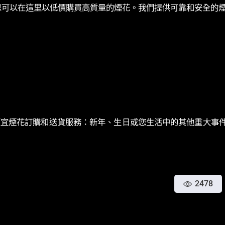
靠的資源，您可以在這里以低價購買高質量的煙花。我們提供可靠和安
供任何假期的便宜煙花訂購和送貨服務：新年、生日或您生活中的其他重
2478