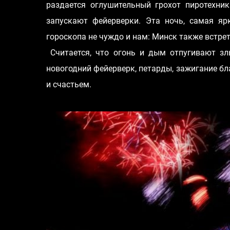
раздается оглушительный грохот пиротехн
запускают фейерверки. Эта ночь, самая я
гороскопа не чуждо и нам: Минск также встре
Считается, что огонь и дым отпугивают з
новогодний фейерверк, петарды, зажигание бл
и счастьем.