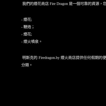
我們的煙花商店 Fire Dragon 是一個可
- 煙花;
- 鞭炮；
- 煙花;
- 煙火噴泉。
明斯克的 Firedragon.by 煙火商店提
分類。
Поделиться