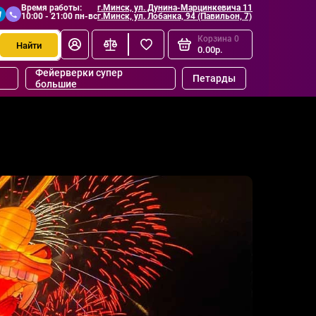
Время работы:
г.Минск, ул. Дунина-Марцинкевича 11
10:00 - 21:00 пн-вс
г.Минск, ул. Лобанка, 94 (Павильон, 7)
Корзина
0
Найти
0.00р.
Фейерверки супер
Петарды
большие