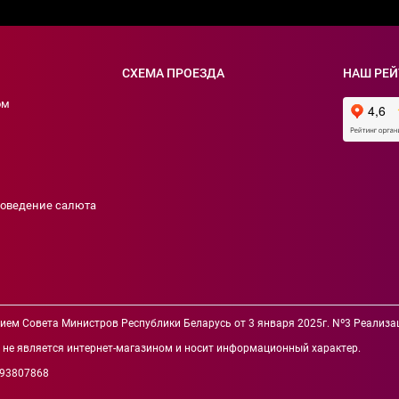
СХЕМА ПРОЕЗДА
НАШ РЕЙ
ом
роведение салюта
нием Совета Министров Республики Беларусь от 3 января 2025г. Nº3 Реали
йт не является интернет-магазином и носит информационный характер.
193807868