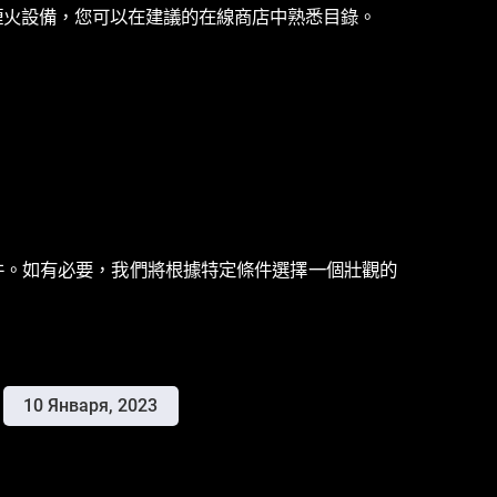
全的煙火設備，您可以在建議的在線商店中熟悉目錄。
大事件。如有必要，我們將根據特定條件選擇一個壯觀的
10 Января, 2023