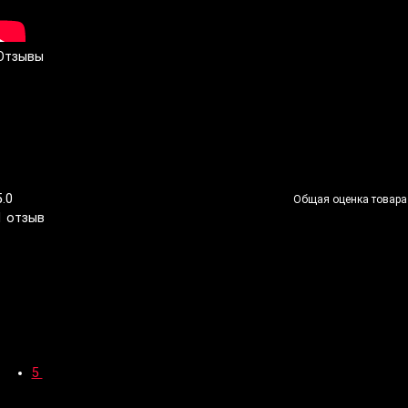
Отзывы
5.0
Общая оценка товара
1 отзыв
5