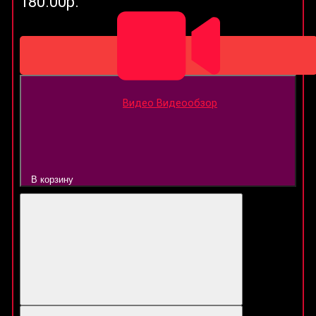
180.00р.
Видео
Видеообзор
В корзину