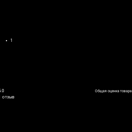
1
5.0
Общая оценка товара
1 отзыв