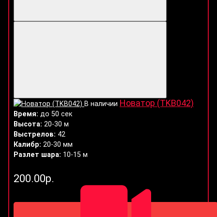
Новатор (TKB042)
В наличии
Время:
до 50 сек
Высота:
20-30 м
Выстрелов:
42
Калибр:
20-30 мм
Разлет шара:
10-15 м
200.00р.