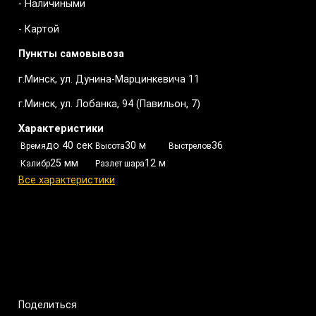
- Наличиными
- Картой
Пункты самовывоза
г.Минск, ул. Дунина-Марцинкевича 11
г.Минск, ул. Лобанка, 94 (Павильон, 7)
Характеристики
до 40 сек
30 м
36
Время
Высота
Выстрелов
25 мм
12 м
Калибр
Разлет шара
Все характеристики
Поделиться
Поделиться