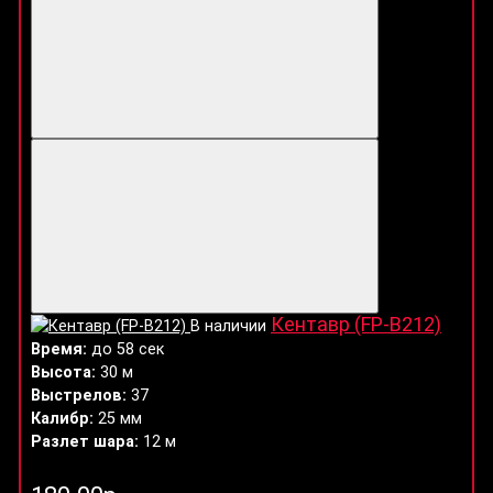
Кентавр (FP-B212)
В наличии
Время:
до 58 сек
Высота:
30 м
Выстрелов:
37
Калибр:
25 мм
Разлет шара:
12 м