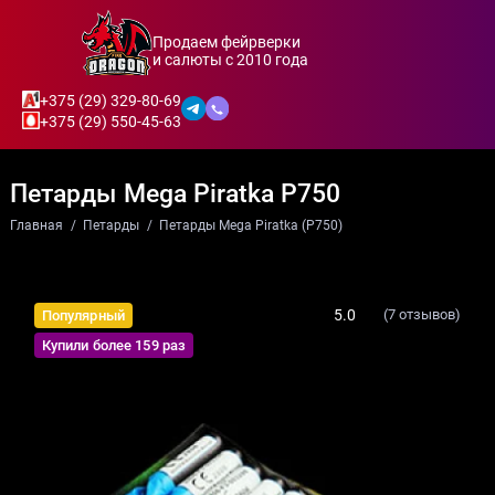
Продаем фейрверки
и салюты с 2010 года
+375 (29) 329-80-69
+375 (29) 550-45-63
Петарды Mega Piratka P750
Главная
Петарды
Петарды Mega Piratka (P750)
5.0
(7 отзывов)
Популярный
Купили более 159 раз