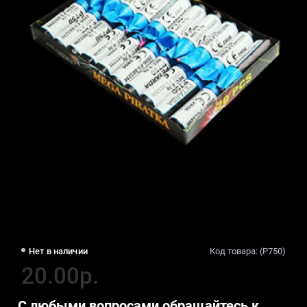
Нет в наличии
Код товара: (P750)
20.00р.
С любыми вопросами обращайтесь к