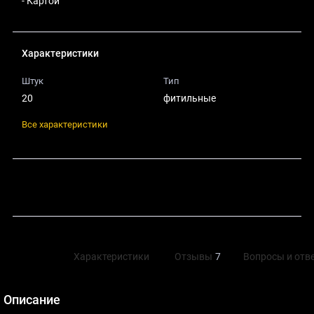
- Картой
Характеристики
Штук
Тип
20
фитильные
Все характеристики
Поделиться
Описание
Характеристики
Отзывы
7
Вопросы и отв
Описание