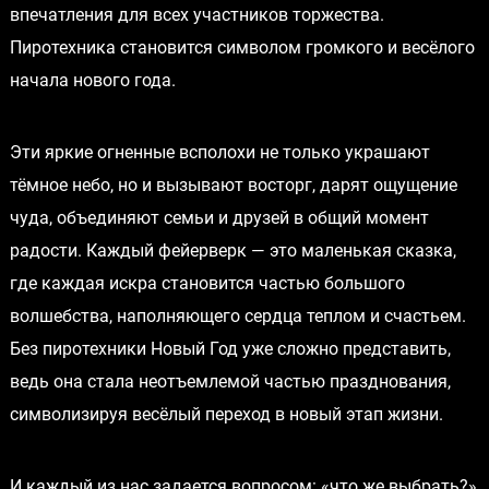
впечатления для всех участников торжества.
Пиротехника становится символом громкого и весёлого
начала нового года.
Эти яркие огненные всполохи не только украшают
тёмное небо, но и вызывают восторг, дарят ощущение
чуда, объединяют семьи и друзей в общий момент
радости. Каждый фейерверк — это маленькая сказка,
где каждая искра становится частью большого
волшебства, наполняющего сердца теплом и счастьем.
Без пиротехники Новый Год уже сложно представить,
ведь она стала неотъемлемой частью празднования,
символизируя весёлый переход в новый этап жизни.
И каждый из нас задается вопросом: «что же выбрать?»