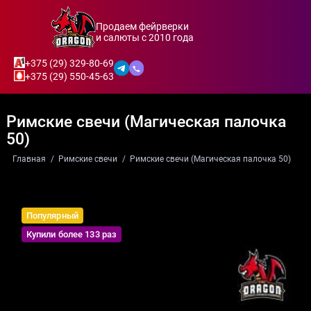
Продаем фейрверки
и салюты с 2010 года
+375 (29) 329-80-69
+375 (29) 550-45-63
Римские свечи (Магическая палочка
50)
Главная
Римские свечи
Римские свечи (Магическая палочка 50)
Популярный
Купили более 133 раз