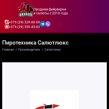
Продаем фейрверки
и салюты с 2010 года
+375 (29) 329-80-69
+375 (29) 550-45-63
Пиротехника Салютлюкс
Главная
Производитель
Салютлюкс