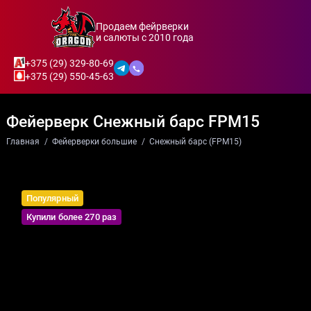
Продаем фейрверки
и салюты с 2010 года
+375 (29) 329-80-69
+375 (29) 550-45-63
Фейерверк Снежный барс FPM15
Главная
Фейерверки большие
Снежный барс (FPM15)
Популярный
Купили более 270 раз