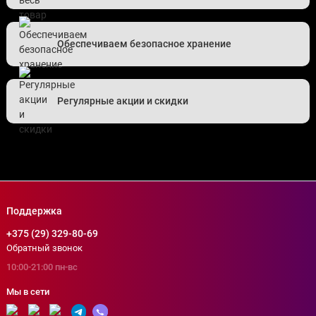
Обеспечиваем безопасное хранение
Регулярные акции и скидки
Поддержка
+375 (29) 329-80-69
Обратный звонок
10:00-21:00 пн-вс
Мы в сети