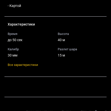
- Картой
Характеристики
Время
Высота
до 50 сек
40 м
Калибр
Разлет шара
30 мм
15 м
Все характеристики
Поделиться