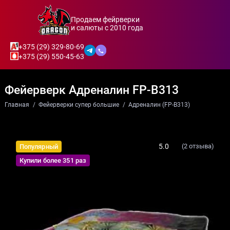
Продаем фейрверки
и салюты с 2010 года
+375 (29) 329-80-69
+375 (29) 550-45-63
Фейерверк Адреналин FP-B313
Главная
Фейерверки супер большие
Адреналин (FP-B313)
5.0
(2 отзыва)
Популярный
Купили более 351 раз