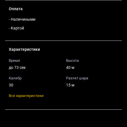
Оплата
- Наличиными
- Картой
Характеристики
Время
Высота
до 73 сек
40 м
Калибр
Разлет шара
30
15 м
Все характеристики
Поделиться