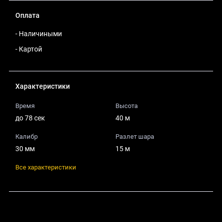
Оплата
- Наличиными
- Картой
Характеристики
Время
Высота
до 78 сек
40 м
Калибр
Разлет шара
30 мм
15 м
Все характеристики
Поделиться