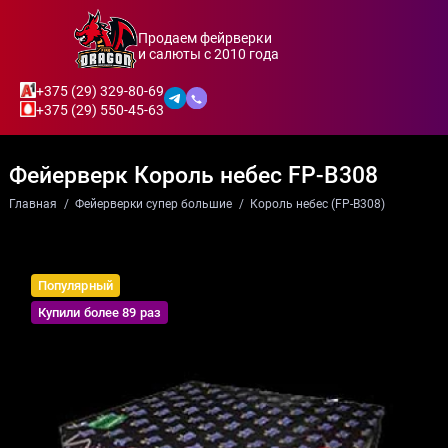
Продаем фейрверки
и салюты с 2010 года
+375 (29) 329-80-69
+375 (29) 550-45-63
Фейерверк Король небес FP-B308
Главная
Фейерверки супер большие
Король небес (FP-B308)
Популярный
Купили более 89 раз