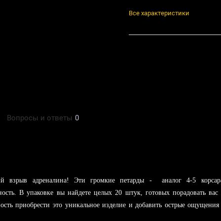
Все характеристики
Поделиться
Вопросы и ответы
0
й взрыв адреналина! Эти громкие петарды - аналог 4-5 корсар
ость. В упаковке вы найдете целых 20 штук, готовых порадовать вас
ость приобрести это уникальное изделие и добавить острые ощущения