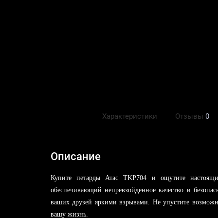
Описание
Характеристики
Отзывы
0
Описание
Купите петарды Атас TKP704 и ощутите настоящи
обеспечивающий непревзойденное качество и безопасн
ваших друзей яркими взрывами. Не упустите возможн
вашу жизнь.