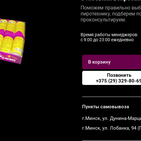
Поможем правильно выб
пиротехнику, подберем п
проконсультируем.
Время работы менеджеров:
c 9:00 до 23:00 ежедневно
В корзину
Позвонить
+375 (29) 329-80-6
Пункты самовывоза
г.Минск, ул. Дунина-Марц
г.Минск, ул. Лобанка, 94 (