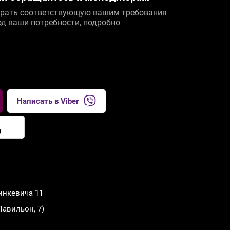
рать соответствующую вашим требования
од ваши потребности, подробно
Написать в Viber
9
инкевича 11
Павильон, 7)