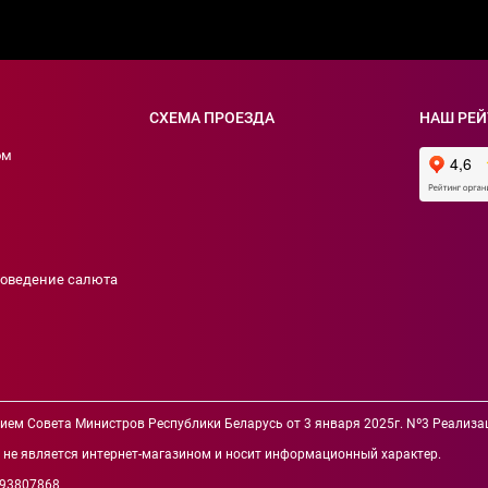
СХЕМА ПРОЕЗДА
НАШ РЕЙ
ом
роведение салюта
нием Совета Министров Республики Беларусь от 3 января 2025г. Nº3 Реали
йт не является интернет-магазином и носит информационный характер.
193807868