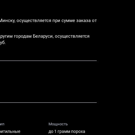
Минску, осуществляется при сумме заказа от
ругим городам Беларуси, осуществляется
уб.
ип
Мощность
фитильные
до 1 грамм пороха