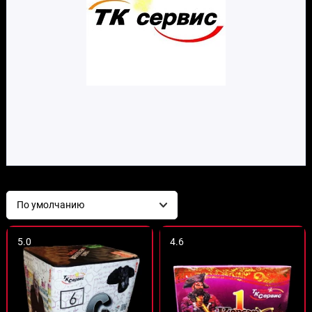
5.0
4.6