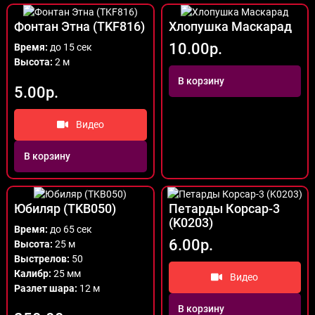
Фонтан Этна (TKF816)
Хлопушка Маскарад
10.00р.
Время:
до 15 сек
Высота:
2 м
В корзину
5.00р.
Видео
В корзину
Юбиляр (TKB050)
Петарды Корсар-3
(K0203)
Время:
до 65 сек
6.00р.
Высота:
25 м
Выстрелов:
50
Калибр:
25 мм
Видео
Разлет шара:
12 м
В корзину