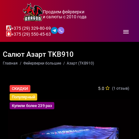
Продаем фейрверки
и салюты с 2010 года
+375 (29) 329-80-69
+375 (29) 550-45-63
Салют Азарт TKB910
Главная
Фейерверки большие
Азарт (TKB910)
5.0
(1 отзыв)
СКИДКИ
Популярный
Купили более 239 раз