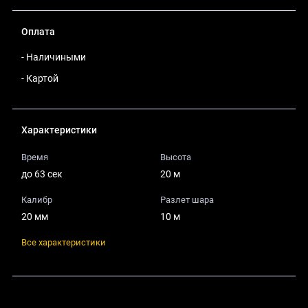
Оплата
- Наличиными
- Картой
Характеристики
Время
Высота
до 63 сек
20 м
Калибр
Разлет шара
20 мм
10 м
Все характеристики
Поделиться