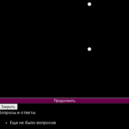
Продолжить
Закрыть
Вопросы и ответы
Еще не было вопросов