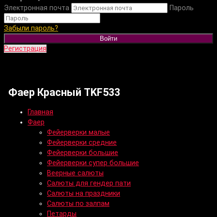
Электронная почта
Пароль
Забыли пароль?
Войти
Регистрация
Фаер Красный TKF533
Главная
Фаер
Фейерверки малые
Фейерверки средние
Фейерверки большие
Фейерверки супер большие
Веерные салюты
Салюты для гендер пати
Салюты на праздники
Салюты по залпам
Петарды