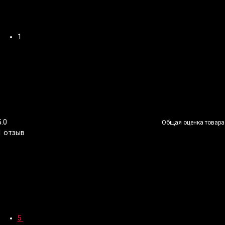
1
5.0
Общая оценка товара
1 отзыв
5