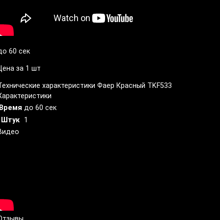
до 60 сек
Цена за 1 шт
Технические характеристики Фаер Красный TKF533
Характеристики
Время
до 60 сек
Штук
1
Видео
Отзывы