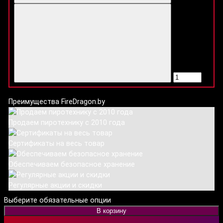
Преимущества FireDragon.by
Продаем пиротехнику с 2010 года
Сертификаты на весь товар
Обеспечиваем безопасное хранение
Регулярные акции и скидки
Выберите обязательные опции
В корзину