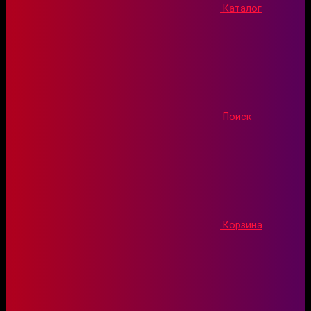
Каталог
Поиск
Корзина