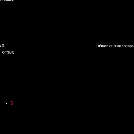
5.0
Общая оценка товара
1 отзыв
5