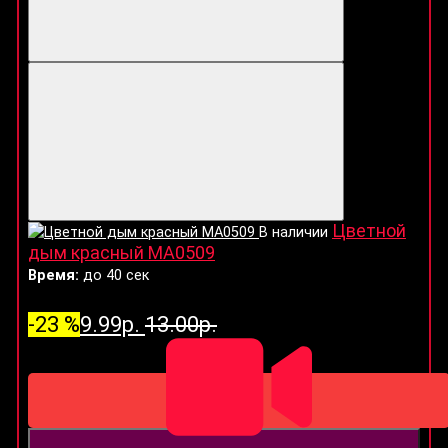
Цветной
В наличии
дым красный MA0509
Время:
до 40 сек
-23 %
9.99р.
13.00р.