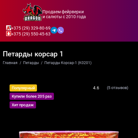
Продаем фейрверки
и салюты с 2010 года
+375 (29) 329-80-69
+375 (29) 550-45-63
Петарды корсар 1
Главная
Петарды
Петарды Корсар-1 (K0201)
4.6
(5 отзывов)
Популярный
Купили более 205 раз
Хит продаж