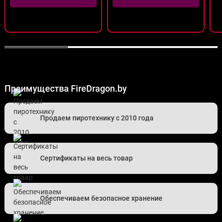
Преимущества FireDragon.by
Продаем пиротехнику с 2010 года
Сертификаты на весь товар
Обеспечиваем безопасное хранение