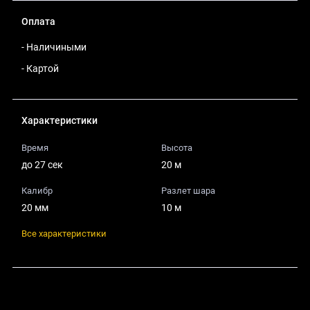
Оплата
- Наличиными
- Картой
Характеристики
Время
Высота
до 27 сек
20 м
Калибр
Разлет шара
20 мм
10 м
Все характеристики
Поделиться