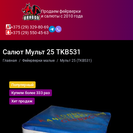
Продаем фейрверки
и салюты с 2010 года
+375 (29) 329-80-69
+375 (29) 550-45-63
Салют Мульт 25 TKB531
Главная
Фейерверки малые
Мульт 25 (TKB531)
Популярный
Купили более 333 раз
Хит продаж