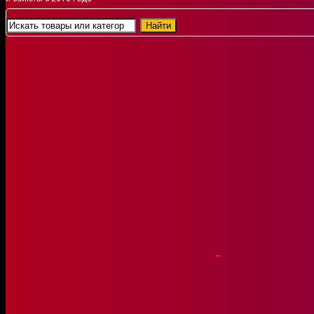
В избранное
Найти
В сравнение
Доставка
Бесплатная доставка, по Минску, ос
Бесплатная доставка по другим гор
Подробнее