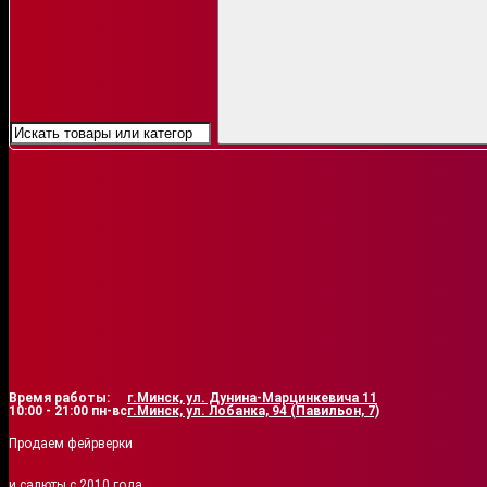
В корзину
Написать в Viber
Позвонить
+375 (29) 329-80-69
Время работы:
г.Минск, ул. Дунина-Марцинкевича 11
10:00 - 21:00 пн-вс
г.Минск, ул. Лобанка, 94 (Павильон, 7)
Продаем фейрверки
и салюты с 2010 года