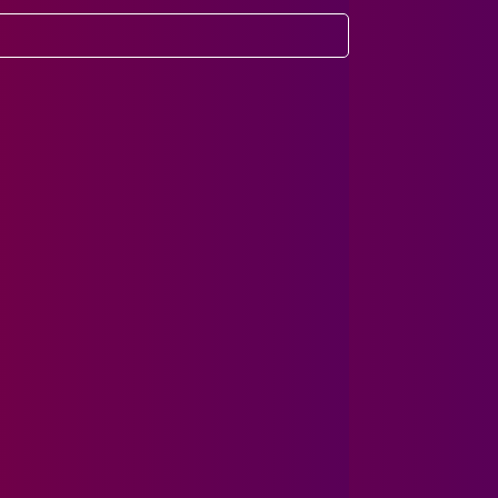
0 руб.
умме заказа от 150 руб.