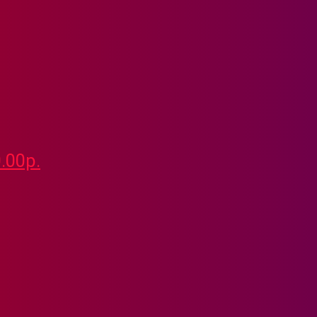
.00р.