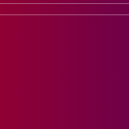
уществляется при сумме заказа от 10
одам Беларуси, осуществляется при с