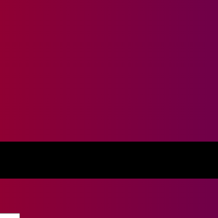
к Настоящий TKB287